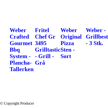
Weber
Fritel
Weber
Weber -
Crafted
Chef Gr
Original
Grillbes
Gourmet
3495
Pizza
- 3 Stk.
Bbq
Grilltastic
Sten -
System -
- Grill -
Sort
Plancha-
Grå
Tallerken
© Copyright Producer