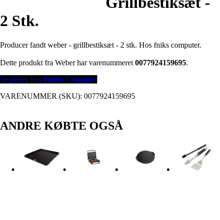
Grillbestiksæt -
2 Stk.
Producer fandt weber - grillbestiksæt - 2 stk. Hos fniks computer.
Dette produkt fra Weber har varenummeret
0077924159695
.
Se prisen hos Føniks Computer
VARENUMMER (SKU):
0077924159695
ANDRE KØBTE OGSÅ