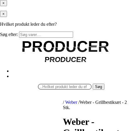
×
×
Hvilket produkt leder du efter?
Søg efter:
PRODUCER
PRODUCER
PRODUCER
PRODUCER
Søg
/
Weber
/
Weber - Grillbestiksæt - 2
Stk.
Weber -