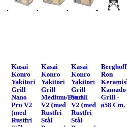
Kasai
Kasai
Kasai
Berghoff
Konro
Konro
Konro
Ron
Yakitori
Yakitori
Yakitori
Keramis
Grill
Grill
Grill
Kamado
Nano
Medium/Bred
Small
Grill -
Pro V2
V2 (med
V2 (med
ø58 Cm.
(med
Rustfri
Rustfri
Rustfri
Stål
Stål