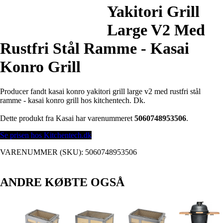
Yakitori Grill
Large V2 Med
Rustfri Stål Ramme - Kasai
Konro Grill
Producer fandt kasai konro yakitori grill large v2 med rustfri stål
ramme - kasai konro grill hos kitchentech. Dk.
Dette produkt fra Kasai har varenummeret
5060748953506
.
Se prisen hos Kitchentech.dk
VARENUMMER (SKU):
5060748953506
ANDRE KØBTE OGSÅ