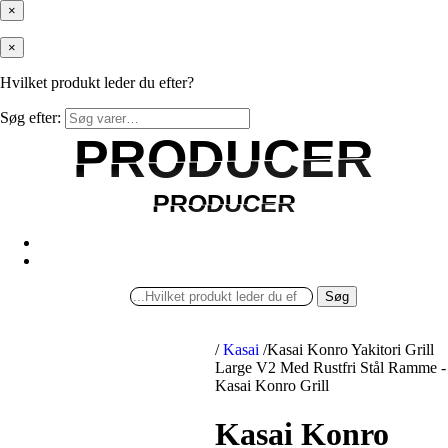
×
×
Hvilket produkt leder du efter?
Søg efter:
PRODUCER
PRODUCER
PRODUCER
PRODUCER
Søg
/
Kasai
/
Kasai Konro Yakitori Grill
Large V2 Med Rustfri Stål Ramme -
Kasai Konro Grill
Kasai Konro