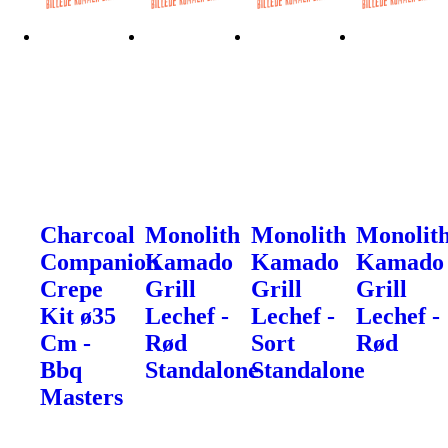
Charcoal
Monolith
Monolith
Monolit
Companion
Kamado
Kamado
Kamado
Crepe
Grill
Grill
Grill
Kit ø35
Lechef -
Lechef -
Lechef -
Cm -
Rød
Sort
Rød
Bbq
Standalone
Standalone
Masters