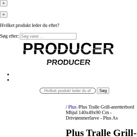
×
×
Hvilket produkt leder du efter?
Søg efter:
PRODUCER
PRODUCER
PRODUCER
PRODUCER
Søg
/
Plus
/
Plus Tralle Grill-anretterbord
Mhjul 140x49x90 Cm -
Drivtømmerfarve - Plus As
Plus Tralle Grill-