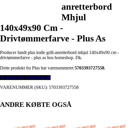
anretterbord
Mhjul
140x49x90 Cm -
Drivtømmerfarve - Plus As
Producer fandt plus tralle grill-anretterbord mhjul 140x49x90 cm -
drivtømmerfarve - plus as hos homeshop. Dk.
Dette produkt fra Plus har varenummeret
5703393727558
.
Se prisen hos Homeshop.dk
VARENUMMER (SKU):
5703393727558
ANDRE KØBTE OGSÅ