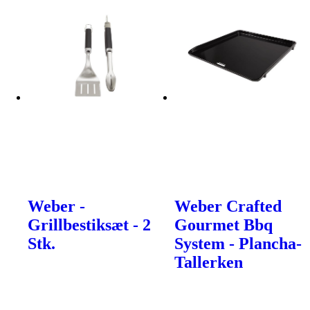
Weber -
Weber Crafted
Grillbestiksæt - 2
Gourmet Bbq
Stk.
System - Plancha-
Tallerken