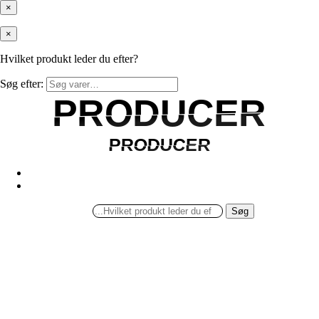
×
×
Hvilket produkt leder du efter?
Søg efter:
PRODUCER
PRODUCER
PRODUCER
PRODUCER
Søg