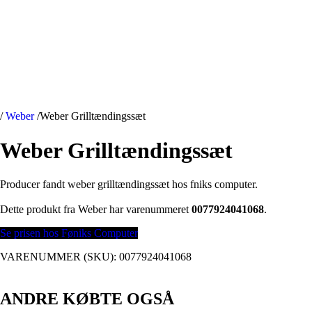
/
Weber
/
Weber Grilltændingssæt
Weber Grilltændingssæt
Producer fandt weber grilltændingssæt hos fniks computer.
Dette produkt fra Weber har varenummeret
0077924041068
.
Se prisen hos Føniks Computer
VARENUMMER (SKU):
0077924041068
ANDRE KØBTE OGSÅ